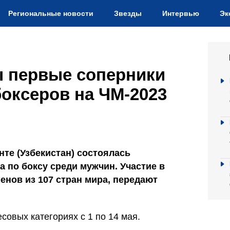
Региональные новости
Звезды
Интервью
Эк
ы первые соперники
боксеров на ЧМ-2023
нте (Узбекистан) состоялась
 по боксу среди мужчин. Участие в
енов из 107 стран мира, передают
совых категориях с 1 по 14 мая.