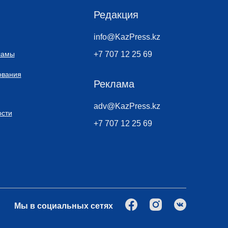
Редакция
info@KazPress.kz
ламы
+7 707 12 25 69
ования
Реклама
adv@KazPress.kz
сти
+7 707 12 25 69
Мы в социальных сетях