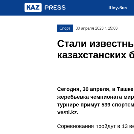
Шоу-биз
Спорт
30 апреля 2023 г. 15:03
Стали известн
казахстанских 
Сегодня, 30 апреля, в Ташке
жеребьевка чемпионата мира
турнире примут 539 спортсм
Vesti.kz.
Соревнования пройдут в 13 ве