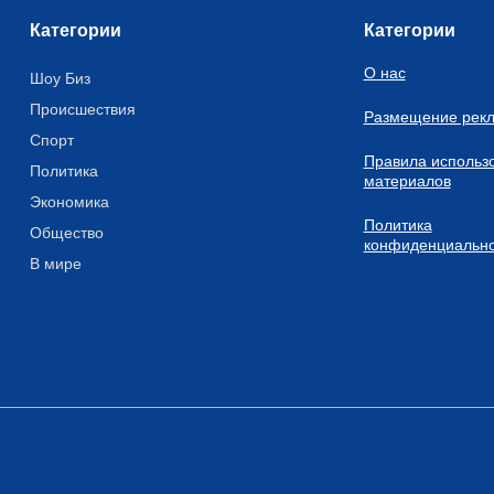
Категории
Категории
О нас
Шоу Биз
Происшествия
Размещение рек
Спорт
Правила использ
Политика
материалов
Экономика
Политика
Общество
конфиденциально
В мире