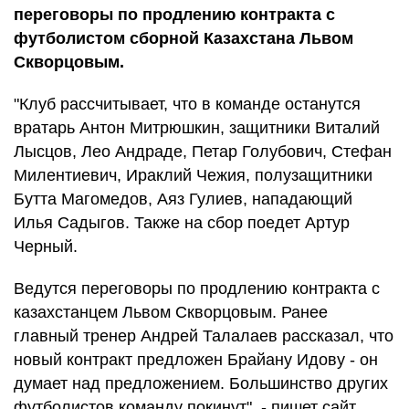
переговоры по продлению контракта с
футболистом сборной Казахстана Львом
Скворцовым.
"Клуб рассчитывает, что в команде останутся
вратарь Антон Митрюшкин, защитники Виталий
Лысцов, Лео Андраде, Петар Голубович, Стефан
Милентиевич, Ираклий Чежия, полузащитники
Бутта Магомедов, Аяз Гулиев, нападающий
Илья Садыгов. Также на сбор поедет Артур
Черный.
Ведутся переговоры по продлению контракта с
казахстанцем Львом Скворцовым. Ранее
главный тренер Андрей Талалаев рассказал, что
новый контракт предложен Брайану Идову - он
думает над предложением. Большинство других
футболистов команду покинут", - пишет сайт.