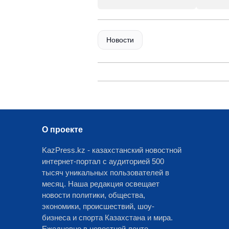
Новости
О проекте
KazPress.kz - казахстанский новостной
интернет-портал с аудиторией 500
тысяч уникальных пользователей в
месяц. Наша редакция освещает
новости политики, общества,
экономики, происшествий, шоу-
бизнеса и спорта Казахстана и мира.
Ежедневно в новостной ленте