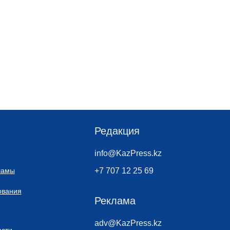
Редакция
info@KazPress.kz
ламы
+7 707 12 25 69
ования
Реклама
adv@KazPress.kz