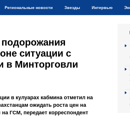
Региональные новости
Звезды
Интервью
Эк
ь подорожания
оне ситуации с
и в Минторговли
ции в кулуарах кабмина отметил на
азахстанцам ожидать роста цен на
 на ГСМ, передает корреспондент