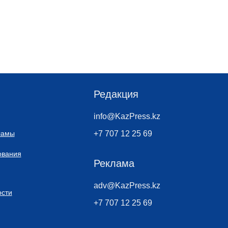
Редакция
info@KazPress.kz
ламы
+7 707 12 25 69
ования
Реклама
adv@KazPress.kz
сти
+7 707 12 25 69