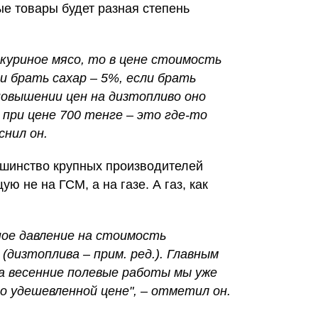
ые товары будет разная степень
 куриное мясо, то в цене стоимость
 брать сахар – 5%, если брать
повышении цен на дизтопливо оно
 при цене 700 тенге – это где-то
снил он.
льшинство крупных производителей
ю не на ГСМ, а на газе. А газ, как
ное давление на стоимость
дизтоплива – прим. ред.). Главным
на весенние полевые работы мы уже
о удешевленной цене", – отметил он.