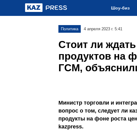
Шоу-биз
Политика
4 апреля 2023 г. 5:41
Стоит ли ждат
продуктов на ф
ГСМ, объяснил
Министр торговли и интегра
вопрос о том, следует ли к
продукты на фоне роста цен
kazpress.