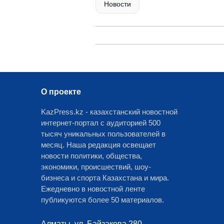
Новости
О проекте
KazPress.kz - казахстанский новостной
интернет-портал с аудиторией 500
тысяч уникальных пользователей в
месяц. Наша редакция освещает
новости политики, общества,
экономики, происшествий, шоу-
бизнеса и спорта Казахстана и мира.
Ежедневно в новостной ленте
публикуются более 50 материалов.
Алматы, ул. Байзакова 280