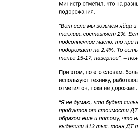
Министр отметил, что на разн
подорожания.
"Вот если мы возьмем яйца и
топлива составляет 2%. Если
подсолнечное масло, то при 
подорожает на 2,4%. То есть
тенге 15-17, наверное", – поя
При этом, по его словам, бо
используют технику, работающу
отметил он, пока не дорожает.
"Я не думаю, что будет силь
продуктов от стоимости ДТ (
образом еще и потому, что 
выделили 413 тыс. тонн ДТ п