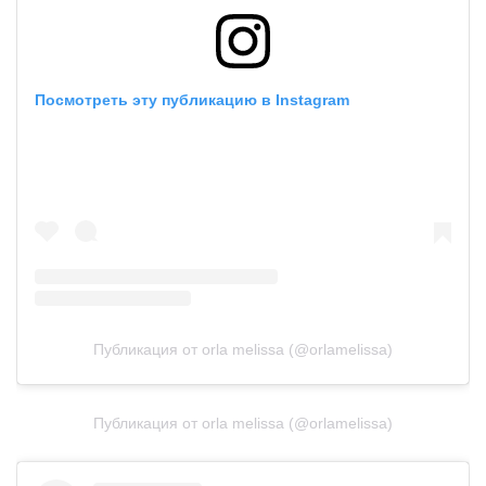
Посмотреть эту публикацию в Instagram
Публикация от orla melissa (@orlamelissa)
Публикация от orla melissa (@orlamelissa)