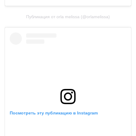
Публикация от orla melissa (@orlamelissa)
Посмотреть эту публикацию в Instagram