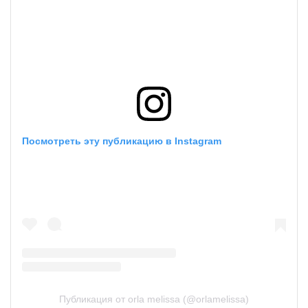
Посмотреть эту публикацию в Instagram
Публикация от orla melissa (@orlamelissa)