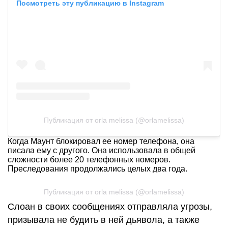
Посмотреть эту публикацию в Instagram
Публикация от orla melissa (@orlamelissa)
Когда Маунт блокировал ее номер телефона, она
писала ему с другого. Она использовала в общей
сложности более 20 телефонных номеров.
Преследования продолжались целых два года.
Публикация от orla melissa (@orlamelissa)
Слоан в своих сообщениях отправляла угрозы,
призывала не будить в ней дьявола, а также