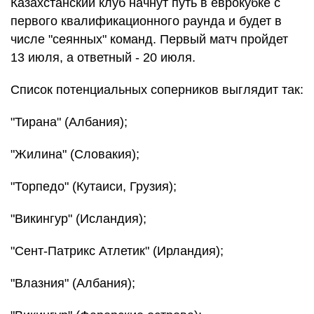
Казахстанский клуб начнут путь в еврокубке с
первого квалификационного раунда и будет в
числе "сеянных" команд. Первый матч пройдет
13 июля, а ответный - 20 июля.
Список потенциальных соперников выглядит так:
"Тирана" (Албания);
"Жилина" (Словакия);
"Торпедо" (Кутаиси, Грузия);
"Викингур" (Исландия);
"Сент-Патрикс Атлетик" (Ирландия);
"Влазния" (Албания);