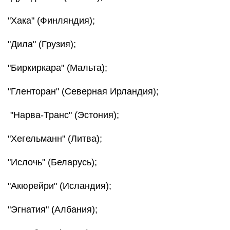
"Хака" (Финляндия);
"Дила" (Грузия);
"Биркиркара" (Мальта);
"Гленторан" (Северная Ирландия);
"Нарва-Транс" (Эстония);
"Хегельманн" (Литва);
"Ислочь" (Беларусь);
"Акюрейри" (Исландия);
"Эгнатия" (Албания);