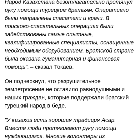
Народ Казахстана безотлагательно протянул
руку помощи турецким братьям. Оперативно
были направлены спасатели и врачи. В
поисково-спасательных операциях были
задействованы самые опытные,
квалифицированные специалисты, оснащенные
необходимым оборудованием. Братской стране
была оказана гуманитарная и финансовая
помощь"
, – сказал Токаев.
Он подчеркнул, что разрушительное
землетрясение не оставило равнодушными и
наших граждан, которые поддержали братский
турецкий народ в беде.
"У казахов есть хорошая традиция Асар.
Вместе люди протягивают руку помощи
нуждающимся. Многие волонтеры из