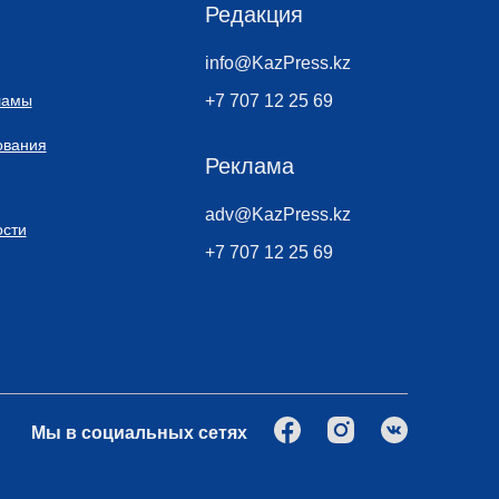
Редакция
info@KazPress.kz
ламы
+7 707 12 25 69
ования
Реклама
adv@KazPress.kz
сти
+7 707 12 25 69
Мы в социальных сетях