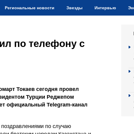
Региональные новости
Звезды
Интервью
Эк
ил по телефону с
омарт Токаев сегодня провел
езидентом Турции Реджепом
ет официальный Telegram-канал
ь поздравлениями по случаю