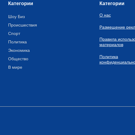
Категории
Категории
О нас
Шоу Биз
Происшествия
Размещение рек
Спорт
Правила использ
Политика
материалов
Экономика
Политика
Общество
конфиденциально
В мире