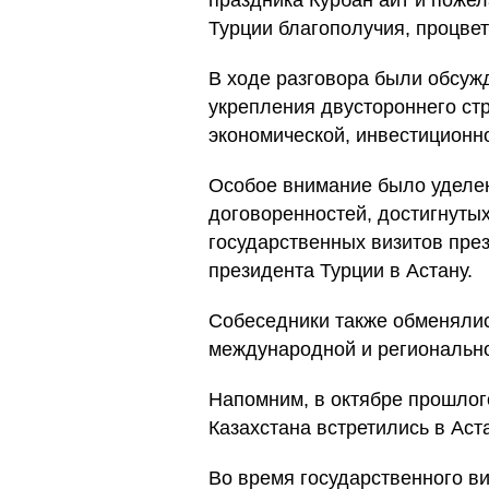
праздника Курбан айт и поже
Турции благополучия, процвет
В ходе разговора были обсу
укрепления двустороннего стр
экономической, инвестиционн
Особое внимание было уделе
договоренностей, достигнуты
государственных визитов през
президента Турции в Астану.
Собеседники также обменяли
международной и регионально
Напомним, в октябре прошлог
Казахстана встретились в Аст
Во время государственного в