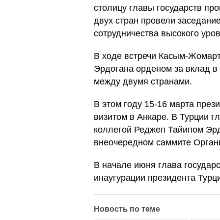
столицу главы государств про
двух стран провели заседание
сотрудничества высокого уров
В ходе встречи Касым-Жомарт
Эрдогана орденом за вклад в
между двумя странами.
В этом году 15-16 марта през
визитом в Анкаре. В Турции г
коллегой Реджеп Тайипом Эрд
внеочередном саммите Органи
В начале июня глава государ
инаугурации президента Турц
Новость по теме