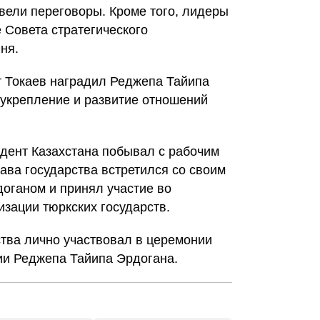
вели переговоры. Кроме того, лидеры
 Совета стратегического
ня.
 Токаев наградил Реджепа Тайипа
 укрепление и развитие отношений
идент Казахстана побывал с рабочим
лава государства встретился со своим
оганом и принял участие во
зации тюркских государств.
ства лично участвовал в церемонии
ии Реджепа Тайипа Эрдогана.