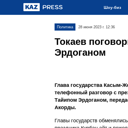
Шоу-биз
Политика
28 июня 2023 г. 12:36
Токаев поговор
Эрдоганом
Глава государства Касым-Ж
телефонный разговор с пр
Тайипом Эрдоганом, переда
Акорды.
Главы государств обменялис