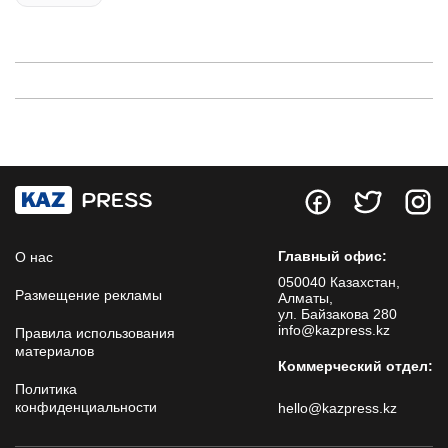
Главный офис:
О нас
050040 Казахстан,
Размещение рекламы
Алматы,
ул. Байзакова 280
info@kazpress.kz
Правила использования
материалов
Коммерческий отдел:
Политика
конфиденциальности
hello@kazpress.kz