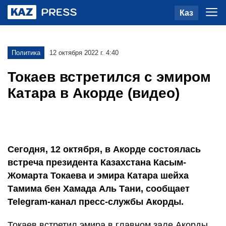
Каз
Политика
12 октября 2022 г. 4:40
Токаев встретился с эмиром
Катара в Акорде (видео)
Сегодня, 12 октября, в Акорде состоялась
встреча президента Казахстана Касым-
Жомарта Токаева и эмира Катара шейха
Тамима бен Хамада Аль Тани, сообщает
Telegram-канал пресс-службы Акорды.
Токаев встретил эмира в главном зале Акорды,