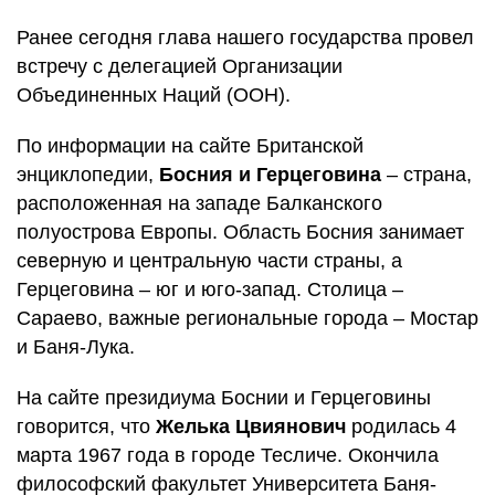
Ранее сегодня глава нашего государства провел
встречу с делегацией Организации
Объединенных Наций (ООН).
По информации на сайте Британской
энциклопедии,
Босния и Герцеговина
– страна,
расположенная на западе Балканского
полуострова Европы. Область Босния занимает
северную и центральную части страны, а
Герцеговина – юг и юго-запад. Столица –
Сараево, важные региональные города – Мостар
и Баня-Лука.
На сайте президиума Боснии и Герцеговины
говорится, что
Желька Цвиянович
родилась 4
марта 1967 года в городе Тесличе. Окончила
философский факультет Университета Баня-