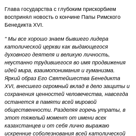
Глава государства с глубоким прискорбием
воспринял новость о кончине Папы Римского
Бенедикта XVI.
" Мы все хорошо знаем бывшего лидера
католической церкви как выдающегося
духовного деятеля и великую личность,
неустанно трудившегося во имя продвижения
идей мира, взаимопонимания и гуманизма.
Яркий образ Его Святейшества Бенедикта
XVI, внесшего огромный вклад в дело защиты и
сохранения ценностей человечества, навсегда
останется в памяти всей мировой
общественности. Разделяя горечь утраты, в
этот тяжелый момент от имени всех
казахстанцев и от себя лично выражаю
искренние соболезнования всей католической