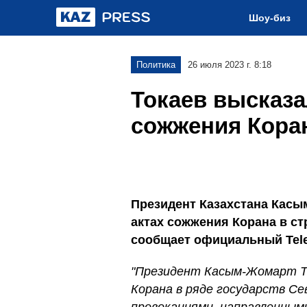
Шоу-биз
Политика
26 июля 2023 г. 8:18
Токаев высказа
сожжения Кора
Президент Казахстана Касы
актах сожжения Корана в с
сообщает официальный Tele
"Президент Касым-Жомарт Т
Корана в ряде государств С