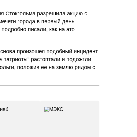
ия Стокгольма разрешила акцию с
мечети города в первый день
подробно писали, как на это
 снова произошел подобный инцидент
е патриоты" растоптали и подожгли
ольги, положив ее на землю рядом с