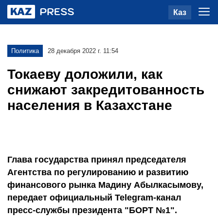
Каз
Политика
28 декабря 2022 г. 11:54
Токаеву доложили, как
снижают закредитованность
населения в Казахстане
Глава государства принял председателя
Агентства по регулированию и развитию
финансового рынка Мадину Абылкасымову,
передает официальный Telegram-канал
пресс-службы президента "БОРТ №1".