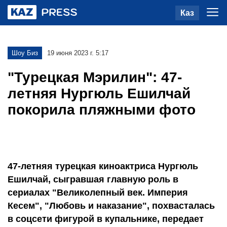
Каз
Шоу Биз
19 июня 2023 г. 5:17
"Турецкая Мэрилин": 47-
летняя Нургюль Ешилчай
покорила пляжными фото
47-летняя турецкая киноактриса Нургюль
Ешилчай, сыгравшая главную роль в
сериалах "Великолепный век. Империя
Кесем", "Любовь и наказание", похвасталась
в соцсети фигурой в купальнике, передает