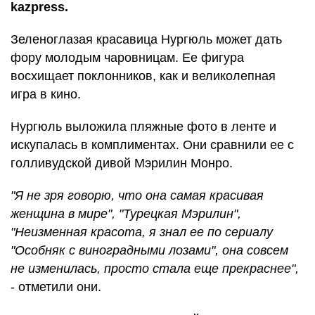
kazpress.
Зеленоглазая красавица Нургюль может дать
фору молодым чаровницам. Ее фигура
восхищает поклонников, как и великолепная
игра в кино.
Нургюль выложила пляжные фото в ленте и
искупалась в комплиментах. Они сравнили ее с
голливудской дивой Мэрилин Монро.
"Я не зря говорю, что она самая красивая
женщина в мире", "Турецкая Мэрилин",
"Неизменная красота, я знал ее по сериалу
"Особняк с виноградными лозами", она совсем
не изменилась, просто стала еще прекраснее",
- отметили они.