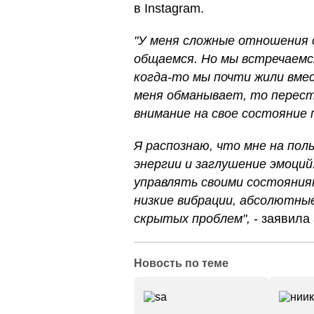
в Instagram.
"У меня сложные отношения с
общаемся. Но мы встречаемс
когда-то мы почти жили вмес
меня обманывает, то перес
внимание на свое состояние 
Я распознаю, что мне на польз
энергии и заглушение эмоций
управлять своими состояниям
низкие вибрации, абсолютны
скрытых проблем",
- заявила 
Новость по теме