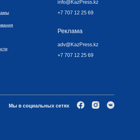
info@KazPress.kz
ламы
+7 707 12 25 69
ования
Реклама
adv@KazPress.kz
сти
+7 707 12 25 69
Мы в социальных сетях