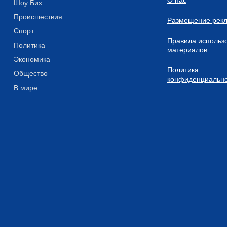
О нас
Шоу Биз
Происшествия
Размещение рек
Спорт
Правила использ
Политика
материалов
Экономика
Политика
Общество
конфиденциально
В мире