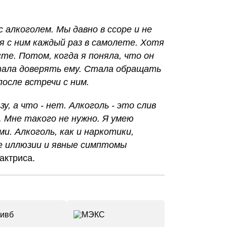
 алкоголем. Мы давно в ссоре и не
я с ним каждый раз в самолете. Хотя
те. Потом, когда я поняла, что он
тала доверять ему. Стала обращать
после встречи с ним.
у, а что - нет. Алкоголь - это слив
. Мне такого не нужно. Я умею
и. Алкоголь, как и наркотики,
е иллюзии и явные симптомы
актриса.