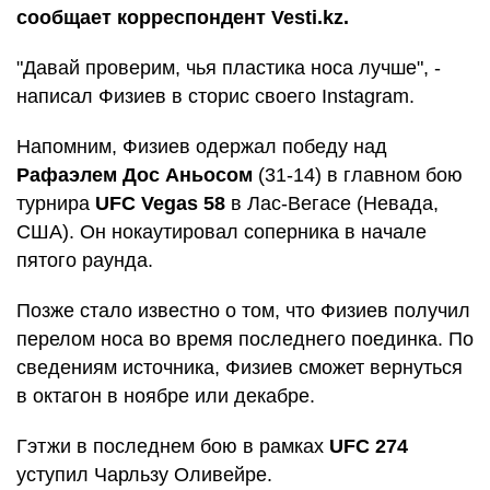
сообщает корреспондент Vesti.kz.
"Давай проверим, чья пластика носа лучше", -
написал Физиев в сторис своего Instagram.
Напомним, Физиев одержал победу над
Рафаэлем Дос Аньосом
(31-14) в главном бою
турнира
UFC Vegas 58
в Лас-Вегасе (Невада,
США). Он нокаутировал соперника в начале
пятого раунда.
Позже стало известно о том, что Физиев получил
перелом носа во время последнего поединка. По
сведениям источника, Физиев сможет вернуться
в октагон в ноябре или декабре.
Гэтжи в последнем бою в рамках
UFC 274
уступил Чарльзу Оливейре.