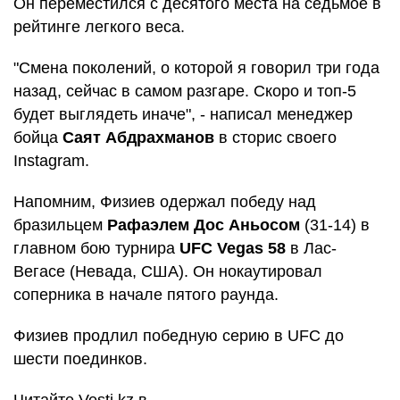
Он переместился с десятого места на седьмое в
рейтинге легкого веса.
"Смена поколений, о которой я говорил три года
назад, сейчас в самом разгаре. Скоро и топ-5
будет выглядеть иначе", - написал менеджер
бойца
Саят Абдрахманов
в сторис своего
Instagram.
Напомним, Физиев одержал победу над
бразильцем
Рафаэлем Дос Аньосом
(31-14) в
главном бою турнира
UFC Vegas 58
в Лас-
Вегасе (Невада, США). Он нокаутировал
соперника в начале пятого раунда.
Физиев продлил победную серию в UFC до
шести поединков.