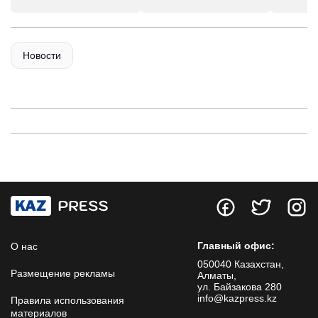
Новости
Главный офис:
О нас
050040 Казахстан,
Размещение рекламы
Алматы,
ул. Байзакова 280
info@kazpress.kz
Правила использования
материалов