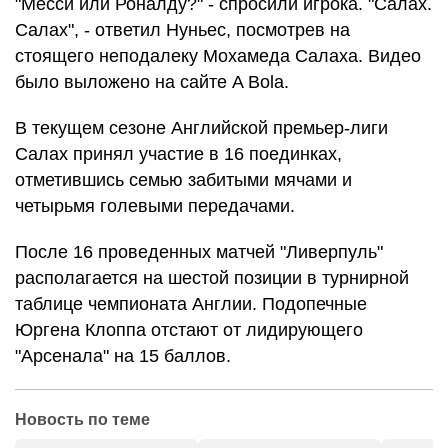
"Месси или Роналду?" - спросили игрока. "Салах.
Салах", - ответил Нуньес, посмотрев на
стоящего неподалеку Мохамеда Салаха. Видео
было выложено на сайте A Bola.
В текущем сезоне Английской премьер-лиги
Салах принял участие в 16 поединках,
отметившись семью забитыми мячами и
четырьмя голевыми передачами.
После 16 проведенных матчей "Ливерпуль"
располагается на шестой позиции в турнирной
таблице чемпионата Англии. Подопечные
Юргена Клоппа отстают от лидирующего
"Арсенала" на 15 баллов.
Новость по теме