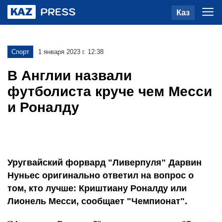
Каз
Спорт
1 января 2023 г. 12:38
В Англии назвали
футболиста круче чем Месси
и Роналду
Уругвайский форвард "Ливерпуля" Дарвин
Нуньес оригинально ответил на вопрос о
том, кто лучше: Криштиану Роналду или
Лионель Месси, сообщает "Чемпионат".