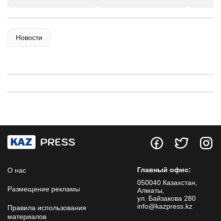
Новости
Главный офис:
О нас
050040 Казахстан,
Размещение рекламы
Алматы,
ул. Байзакова 280
info@kazpress.kz
Правила использования
материалов