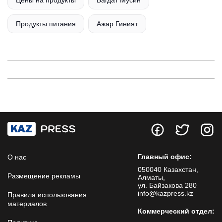
Цены на продукты
Багдат Мусин
Продукты питания
Ажар Гиният
Главный офис:
О нас
050040 Казахстан,
Размещение рекламы
Алматы,
ул. Байзакова 280
info@kazpress.kz
Правила использования
материалов
Коммерческий отдел: