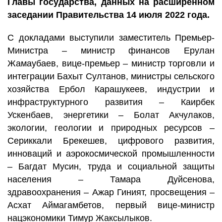
Главы государства, данных на расширенном
заседании Правительства 14 июля 2022 года.
С докладами выступили заместитель Премьер-
Министра – министр финансов Ерулан
Жамаубаев, вице-премьер – министр торговли и
интеграции Бахыт Султанов, министры сельского
хозяйства Ербол Карашукеев, индустрии и
инфраструктурного развития – Каирбек
Ускенбаев, энергетики – Болат Акчулаков,
экологии, геологии и природных ресурсов –
Сериккали Брекешев, цифрового развития,
инноваций и аэрокосмической промышленности
– Багдат Мусин, труда и социальной защиты
населения – Тамара Дуйсенова,
здравоохранения – Ажар Гиният, просвещения –
Асхат Аймагамбетов, первый вице-министр
нацэкономики Тимур Жаксылыков.