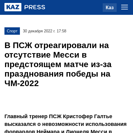
Каз
Спорт
30 декабря 2022 г. 17:58
В ПСЖ отреагировали на
отсутствие Месси в
предстоящем матче из-за
празднования победы на
ЧМ-2022
Главный тренер ПСЖ Кристофер Галтье
высказался о невозможности использования
форвардов Неймара и Лионеля Месси в