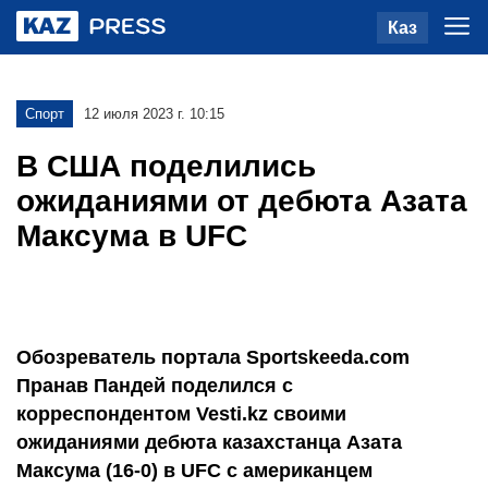
Каз
Спорт
12 июля 2023 г. 10:15
В США поделились
ожиданиями от дебюта Азата
Максума в UFC
Обозреватель портала Sportskeeda.com
Пранав Пандей поделился с
корреспондентом Vesti.kz своими
ожиданиями дебюта казахстанца Азата
Максума (16-0) в UFC с американцем