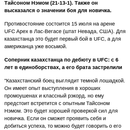
Тайсоном Нэмом (21-13-1). Также он
высказался о значении боя для новичка.
Противостояние состоится 15 июля на арене
UFC Apex в Лас-Вегасе (штат Невада, США). Для
казахстанца это будет первый бой в UFC, а для
американца уже восьмой.
Соперник казахстанца по дебюту в UFC: с 6
лет в единоборствах, а его брата застрелили
"Казахстанский боец выглядит темной лошадкой.
Он имеет опыт выступления в хороших
промоушенах и классный рэкорд, но ему
предстоит встретится с опытным Тайсоном
Нэмом. Это будет хорошей проверкой сил для
новичка. Если он сможет проявить себя и
добиться успеха, то можно будет говорить о его