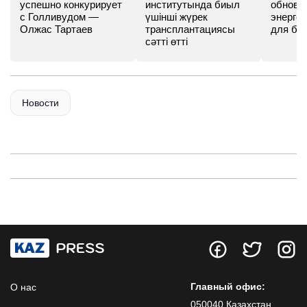
успешно конкурирует
институтында биыл
обновл
с Голливудом —
үшінші жүрек
энергет
Олжас Тартаев
трансплантациясы
для бу
сәтті өтті
Новости
Главный офис:
О нас
050040 Казахстан,