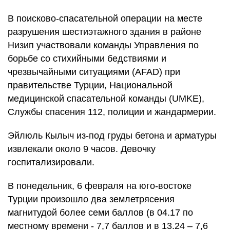
В поисково-спасательной операции на месте
разрушения шестиэтажного здания в районе
Низип участвовали команды Управления по
борьбе со стихийными бедствиями и
чрезвычайными ситуациями (AFAD) при
правительстве Турции, Национальной
медицинской спасательной команды (UMKE),
Службы спасения 112, полиции и жандармерии.
Эйлюль Кылыч из-под груды бетона и арматуры
извлекали около 9 часов. Девочку
госпитализировали.
В понедельник, 6 февраля на юго-востоке
Турции произошло два землетрясения
магнитудой более семи баллов (в 04.17 по
местному времени - 7,7 баллов и в 13.24 – 7,6