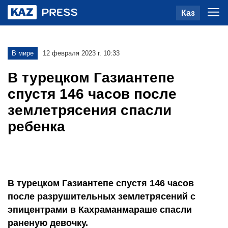
Каз
В мире
12 февраля 2023 г. 10:33
В турецком Газиантепе
спустя 146 часов после
землетрясения спасли
ребенка
В турецком Газиантепе спустя 146 часов
после разрушительных землетрясений с
эпицентрами в Кахраманмараше спасли
раненую девочку.