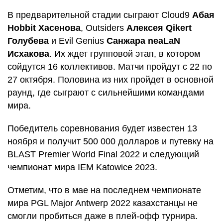
В предварительной стадии сыграют Cloud9
Абая
Hobbit Хасенова
, Outsiders
Алексея Qikert
Голубева
и Evil Genius
Санжара neaLaN
Исхакова
. Их ждет групповой этап, в котором
сойдутся 16 коллективов. Матчи пройдут с 22 по
27 октября. Половина из них пройдет в основной
раунд, где сыграют с сильнейшими командами
мира.
Победитель соревнования будет известен 13
ноября и получит 500 000 долларов и путевку на
BLAST Premier World Final 2022 и следующий
чемпионат мира IEM Katowice 2023.
Отметим, что в мае на последнем чемпионате
мира PGL Major Antwerp 2022 казахстанцы не
смогли пробиться даже в плей-офф турнира.