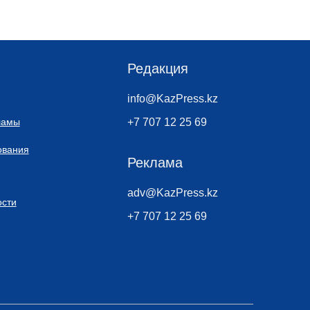
Редакция
info@KazPress.kz
ламы
+7 707 12 25 69
ования
Реклама
adv@KazPress.kz
сти
+7 707 12 25 69