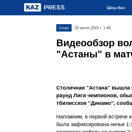
Шоу-биз
Спорт
20 июля 2023 г. 1:49
Видеообзор во
"Астаны" в мат
Столичная "Астана" вышла
раунд Лиги чемпионов, обы
тбилисское "Динамо", сообщ
Напомним, в первой встрече к
была зафиксирована ничья 1:1