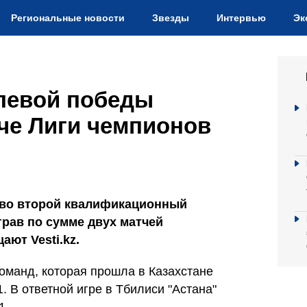
Региональные новости
Звезды
Интервью
Эк
левой победы
че Лиги чемпионов
 во второй квалификационный
грав по сумме двух матчей
ают Vesti.kz.
оманд, которая прошла в Казахстане
. В ответной игре в Тбилиси "Астана"