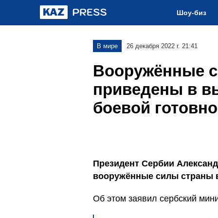
Шоу-биз
В мире
26 декабря 2022 г. 21:41
Вооружённые 
приведены в в
боевой готовно
Президент Сербии Александ
вооружённые силы страны в
Об этом заявил сербский мин