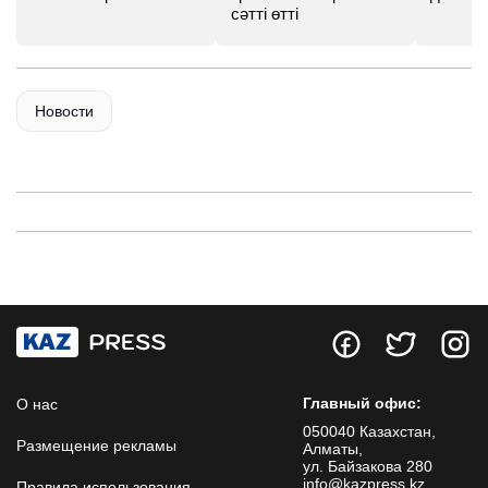
сәтті өтті
Новости
Главный офис:
О нас
050040 Казахстан,
Размещение рекламы
Алматы,
ул. Байзакова 280
info@kazpress.kz
Правила использования