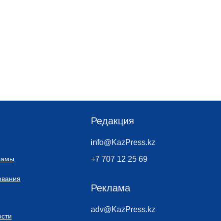
Редакция
info@KazPress.kz
ламы
+7 707 12 25 69
ования
Реклама
adv@KazPress.kz
сти