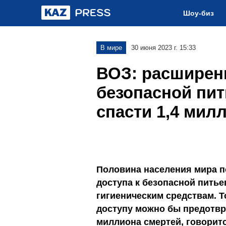
Шоу-биз
В мире
30 июня 2023 г. 15:33
ВОЗ: расширени
безопасной пит
спасти 1,4 мил
Половина населения мира п
доступа к безопасной питье
гигиеническим средствам. Т
доступу можно бы предотвр
миллиона смертей, говорит