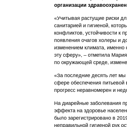
организации здравоохранен
«Учитывая растущие риски дл
санитарией и гигиеной, котор
конфликтов, устойчивости к 
появления очагов холеры и до
изменением климата, именно 
эту сферу», – отметила Мари
по окружающей среде, измен
«За последние десять лет мы
сфере обеспечения питьевой в
прогресс неравномерен и недо
На диарейные заболевания пр
эффекта на здоровье населен
было зарегистрировано в 2019
неправильной гигиеной рук о