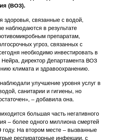
ия (ВОЗ).
я здоровья, связанные с водой,
ые наблюдаются в результате
противомикробным препаратам,
лгосрочных угроз, связанных с
сегодня необходимо инвестировать в
я Нейра, директор Департамента ВОЗ
ению климата и здравоохранению.
 наблюдали улучшение уровня услуг в
одой, санитарии и гигиены, но
статочен», – добавила она.
иходится большая часть негативного
ия – более одного миллиона смертей
 году. На втором месте – вызванные
стрые респираторные инфекции, с