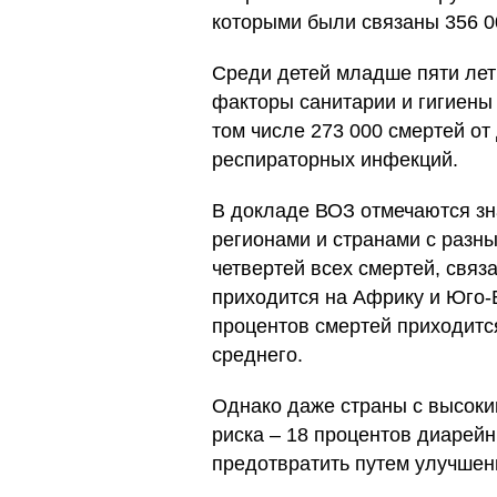
которыми были связаны 356 0
Среди детей младше пяти лет
факторы санитарии и гигиены 
том числе 273 000 смертей от
респираторных инфекций.
В докладе ВОЗ отмечаются з
регионами и странами с разны
четвертей всех смертей, связа
приходится на Африку и Юго-
процентов смертей приходитс
среднего.
Однако даже страны с высоки
риска – 18 процентов диарей
предотвратить путем улучшени