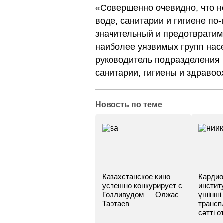
«Совершенно очевидно, что н
воде, санитарии и гигиене по
значительный и предотвратим
наиболее уязвимых групп нас
руководитель подразделения
санитарии, гигиены и здравоо
Новость по теме
Казахстанское кино
Кардио
успешно конкурирует с
инстит
Голливудом — Олжас
үшінші
Тартаев
трансп
сәтті өт