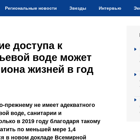
Региональные новости
Звезды
Интервью
Эк
е доступа к
ьевой воде может
лиона жизней в год
о-прежнему не имеет адекватного
вой воде, санитарии и
олько в 2019 году благодаря такому
атить по меньшей мере 1,4
ся в новом докладе Всемирной