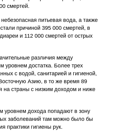
00 смертей.
 небезопасная питьевая вода, а также
стали причиной 395 000 смертей, в
 диареи и 112 000 смертей от острых
начительные различия между
м уровнем достатка. Более трех
нных с водой, санитарией и гигиеной,
Восточную Азию, в то же время 89
я на страны с низким доходом и ниже
м уровнем дохода попадают в зону
ных заболеваний там можно было бы
я практики гигиены рук.