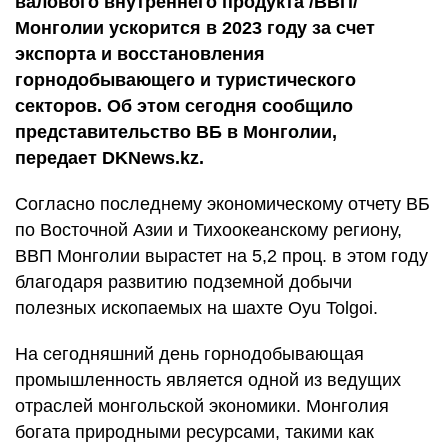
валового внутреннего продукта /ВВП/
Монголии ускорится в 2023 году за счет
экспорта и восстановления
горнодобывающего и туристического
секторов. Об этом сегодня сообщило
представительство ВБ в Монголии,
передает DKNews.kz.
Согласно последнему экономическому отчету ВБ
по Восточной Азии и Тихоокеанскому региону,
ВВП Монголии вырастет на 5,2 проц. в этом году
благодаря развитию подземной добычи
полезных ископаемых на шахте Oyu Tolgoi.
На сегодняшний день горнодобывающая
промышленность является одной из ведущих
отраслей монгольской экономики. Монголия
богата природными ресурсами, такими как