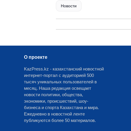
Новости
О проекте
KazPress.kz - казахстанский новостной
интернет-портал с аудиторией 500
тысяч уникальных пользователей в
месяц. Наша редакция освещает
новости политики, общества,
экономики, происшествий, шоу-
бизнеса и спорта Казахстана и мира.
Ежедневно в новостной ленте
публикуются более 50 материалов.