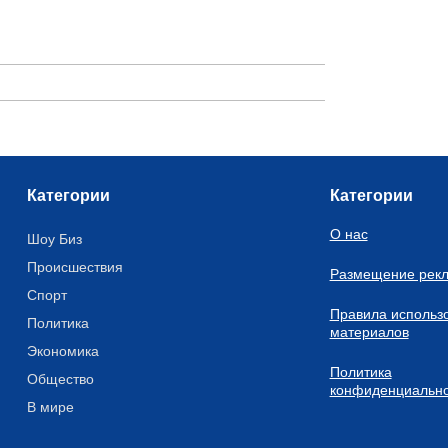
Категории
Категории
О нас
Шоу Биз
Происшествия
Размещение рек
Спорт
Правила использ
Политика
материалов
Экономика
Политика
Общество
конфиденциально
В мире