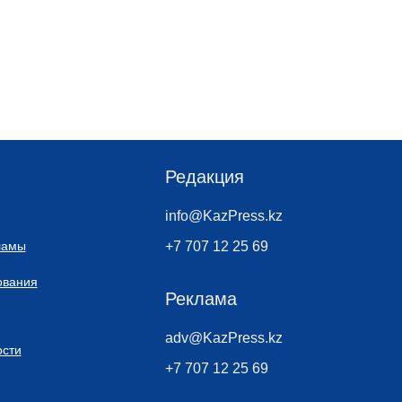
Редакция
info@KazPress.kz
ламы
+7 707 12 25 69
ования
Реклама
adv@KazPress.kz
сти
+7 707 12 25 69