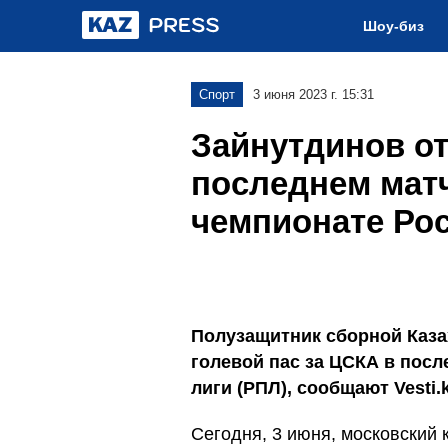
Шоу-биз
Спорт
3 июня 2023 г. 15:31
Зайнутдинов от
последнем мат
чемпионате Ро
Полузащитник сборной Каза
голевой пас за ЦСКА в посл
лиги (РПЛ), сообщают Vesti.k
Сегодня, 3 июня, московский 