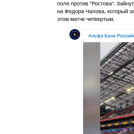
поле против "Ростова". Зайну
на Федора Чалова, который за
этом матче четвертым.