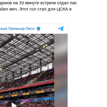
тдинов на 33 минуте встречи отдал пас
бил мяч. Этот гол стал для ЦСКА в