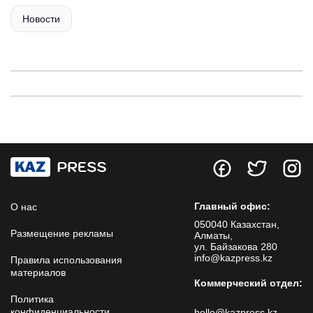
Новости
Главный офис:
О нас
050040 Казахстан,
Размещение рекламы
Алматы,
ул. Байзакова 280
info@kazpress.kz
Правила использования
материалов
Коммерческий отдел:
Политика
конфиденциальности
hello@kazpress.kz