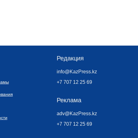
Редакция
info@KazPress.kz
ламы
+7 707 12 25 69
ования
Реклама
adv@KazPress.kz
сти
+7 707 12 25 69