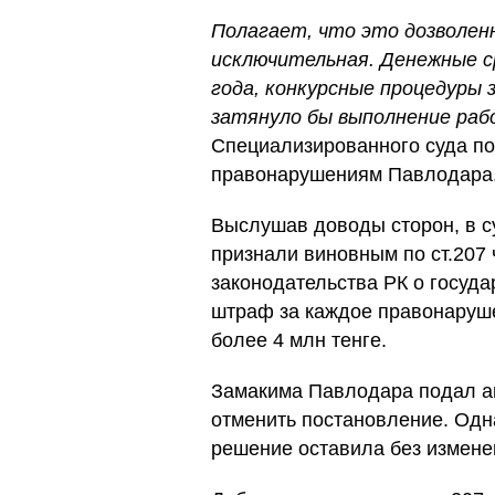
Полагает, что это дозволен
исключительная. Денежные с
года, конкурсные процедуры з
затянуло бы выполнение раб
Специализированного суда п
правонарушениям Павлодара
Выслушав доводы сторон, в с
признали виновным по ст.207
законодательства РК о госуда
штраф за каждое правонаруш
более 4 млн тенге.
Замакима Павлодара подал а
отменить постановление. Одн
решение оставила без измене