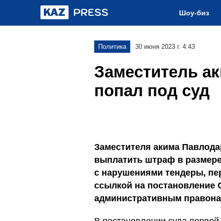
Шоу-биз
Политика
30 июня 2023 г. 4:43
Заместитель а
попал под суд
Заместителя акима Павлода
выплатить штраф в размере
с нарушениями тендеры, пер
ссылкой на постановление 
административным правона