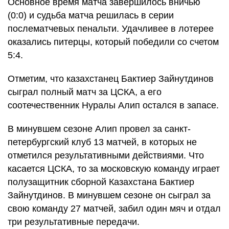
Основное время матча завершилось вничью
(0:0) и судьба матча решилась в серии
послематчевых пенальти. Удачливее в лотерее
оказались питерцы, который победили со счетом
5:4.
Отметим, что казахстанец Бактиер Зайнутдинов
сыграл полный матч за ЦСКА, а его
соотечественник Нуралы Алип остался в запасе.
В минувшем сезоне Алип провел за санкт-
петербургский клуб 13 матчей, в которых не
отметился результативными действиями. Что
касается ЦСКА, то за московскую команду играет
полузащитник сборной Казахстана Бактиер
Зайнутдинов. В минувшем сезоне он сыграл за
свою команду 27 матчей, забил один мяч и отдал
три результативные передачи.