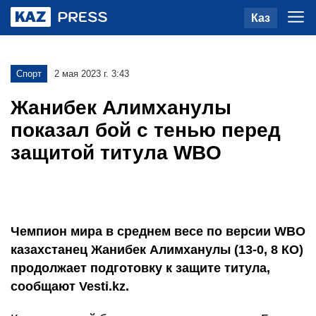
Каз
Спорт
2 мая 2023 г. 3:43
Жанибек Алимханулы
показал бой с тенью перед
защитой титула WBO
Чемпион мира в среднем весе по версии WBO
казахстанец Жанибек Алимханулы (13-0, 8 КО)
продолжает подготовку к защите титула,
сообщают Vesti.kz.