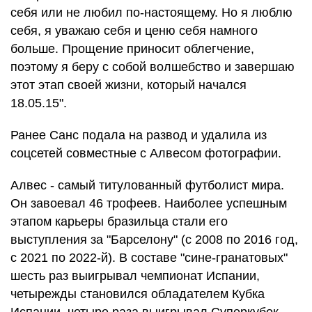
себя или не любил по-настоящему. Но я люблю
себя, я уважаю себя и ценю себя намного
больше. Прощение приносит облегчение,
поэтому я беру с собой волшебство и завершаю
этот этап своей жизни, который начался
18.05.15".
Ранее Санс подала на развод и удалила из
соцсетей совместные с Алвесом фотографии.
Алвес - самый титулованный футболист мира.
Он завоевал 46 трофеев. Наиболее успешным
этапом карьеры бразильца стали его
выступления за "Барселону" (с 2008 по 2016 год,
с 2021 по 2022-й). В составе "сине-гранатовых"
шесть раз выигрывал чемпионат Испании,
четырежды становился обладателем Кубка