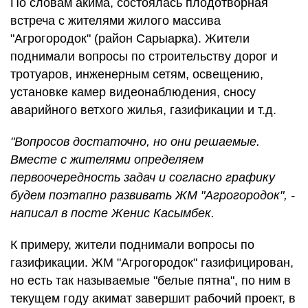
По словам акима, состоялась плодотворная
встреча с жителями жилого массива
"Агрогородок" (район Сарыарка). Жители
поднимали вопросы по строительству дорог и
тротуаров, инженерным сетям, освещению,
установке камер видеонаблюдения, сносу
аварийного ветхого жилья, газификации и т.д.
"Вопросов достаточно, но они решаемые.
Вместе с жителями определяем
первоочередность задач и согласно графику
будем поэтапно развивать ЖМ "Агрогородок", -
написал в посте Женис Касымбек.
К примеру, жители поднимали вопросы по
газификации. ЖМ "Агрогородок" газифицирован,
но есть так называемые "белые пятна", по ним в
текущем году акимат завершит рабочий проект, в