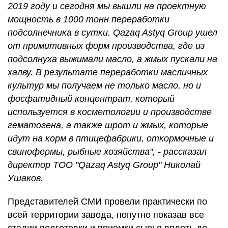
2019 году и сегодня мы вышли на проектную
мощность в 1000 тонн переработки
подсолнечника в сутки. Qazaq Astyq Group ушел
от примитивных форм производства, где из
подсолнуха выжимали масло, а жмых пускали на
халву. В результате переработки масличных
культур мы получаем не только масло, но и
фосфатидный концентрат, который
используется в косметологии и производстве
гематогена, а также шрот и жмых, которые
идут на корм в птицефабрики, откормочные и
свинофермы, рыбные хозяйства", - рассказал
директор ТОО "Qazaq Astyq Group" Николай
Ушаков.
Представителей СМИ провели практически по
всей территории завода, попутно показав все