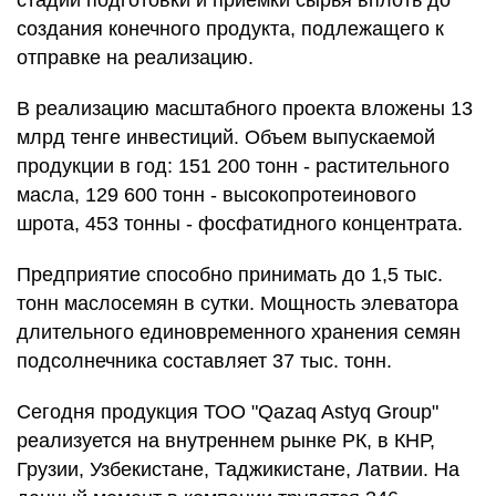
стадии подготовки и приемки сырья вплоть до
создания конечного продукта, подлежащего к
отправке на реализацию.
В реализацию масштабного проекта вложены 13
млрд тенге инвестиций. Объем выпускаемой
продукции в год: 151 200 тонн - растительного
масла, 129 600 тонн - высокопротеинового
шрота, 453 тонны - фосфатидного концентрата.
Предприятие способно принимать до 1,5 тыс.
тонн маслосемян в сутки. Мощность элеватора
длительного единовременного хранения семян
подсолнечника составляет 37 тыс. тонн.
Сегодня продукция ТОО "Qazaq Astyq Group"
реализуется на внутреннем рынке РК, в КНР,
Грузии, Узбекистане, Таджикистане, Латвии. На