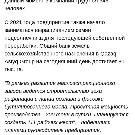
данный момент в компании трудятся 346
человек.
С 2021 года предприятие также начало
заниматься выращиванием семян
подсолнечника для последующей собственной
переработки. Общий банк земель
сельскохозяйственного назначения в Qazaq
Astyq Group на сегодняшний день достигает 80
тыс. га.
"В рамках развития маслоэстракционного
завода ведется строительство цеха
рафинации и линии розлива и фасовки
бутилированного масла. Проектная мощность
производства - 200 тонн в сутки. Планируется
создать 111 рабочих мест", - поделилися
планами руководитель предприятия.