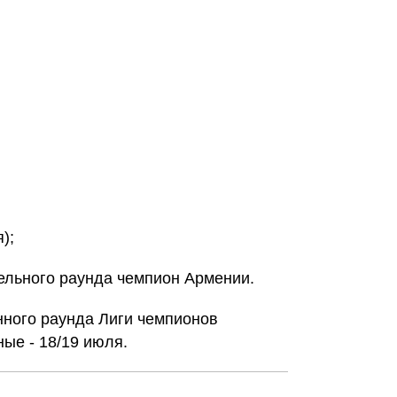
);
ельного раунда чемпион Армении.
ного раунда Лиги чемпионов
ные - 18/19 июля.