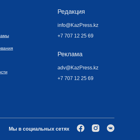
Редакция
info@KazPress.kz
ламы
+7 707 12 25 69
ования
Реклама
adv@KazPress.kz
сти
+7 707 12 25 69
Мы в социальных сетях