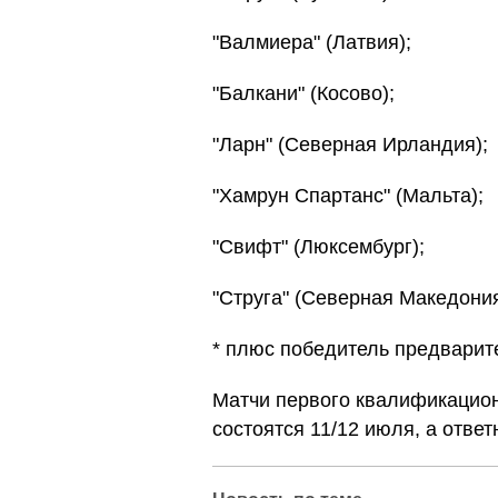
"Валмиера" (Латвия);
"Балкани" (Косово);
"Ларн" (Северная Ирландия);
"Хамрун Спартанс" (Мальта);
"Свифт" (Люксембург);
"Струга" (Северная Македония
* плюс победитель предварит
Матчи первого квалификацион
состоятся 11/12 июля, а ответ