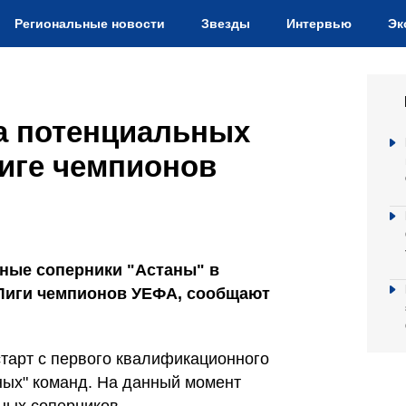
Региональные новости
Звезды
Интервью
Эк
ла потенциальных
Лиге чемпионов
ные соперники "Астаны" в
Лиги чемпионов УЕФА, сообщают
старт с первого квалификационного
нных" команд. На данный момент