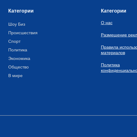
Категории
Категории
О нас
Шоу Биз
Происшествия
Размещение рек
Спорт
Правила использ
Политика
материалов
Экономика
Политика
Общество
конфиденциально
В мире