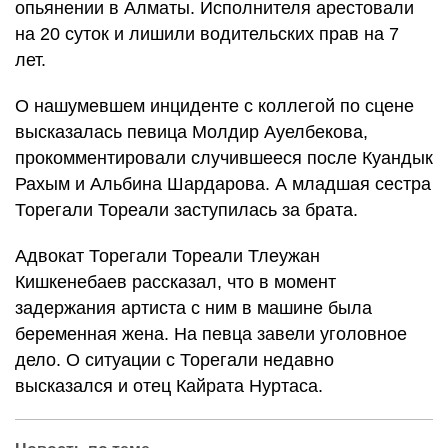
опьянении в Алматы.
Исполнителя арестовали
на 20 суток и лишили водительских прав на 7
лет.
О нашумевшем инциденте с коллегой по сцене
высказалась певица Молдир Ауелбекова,
прокомментировали случившееся после Куандык
Рахым и Альбина Шардарова. А младшая сестра
Торегали Тореали заступилась за брата.
Адвокат Торегали Тореали Тлеужан
Кишкенебаев рассказал, что в момент
задержания артиста с ним в машине была
беременная жена. На певца завели уголовное
дело. О ситуации с Торегали недавно
высказался и отец Кайрата Нуртаса.