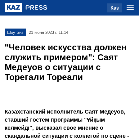
Каз
Шоу Биз
21 июня 2023 г. 11:14
"Человек искусства должен
служить примером": Саят
Медеуов о ситуации с
Торегали Тореали
Казахстанский исполнитель Саят Медеуов,
ставший гостем программы "Ұйқым
келмейді", высказал свое мнение о
скандальной ситуации с коллегой по сцене -