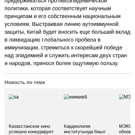
придерживаться противоэпидемической
политики, которая соответствует научным
принципам и его собственным национальным
условиям. Выстраивая линию аутоиммунной
защиты, Китай будет вносить еще больший вклад
в ликвидацию глобального пробела в
иммунизации, стремиться к скорейшей победе
над эпидемией и служить интересам двух стран
и народов, принося более ощутимую пользу.
Новость по теме
Казахстанское кино
Кардиология
МЭКС -
успешно конкурирует
институтында биыл
обновл