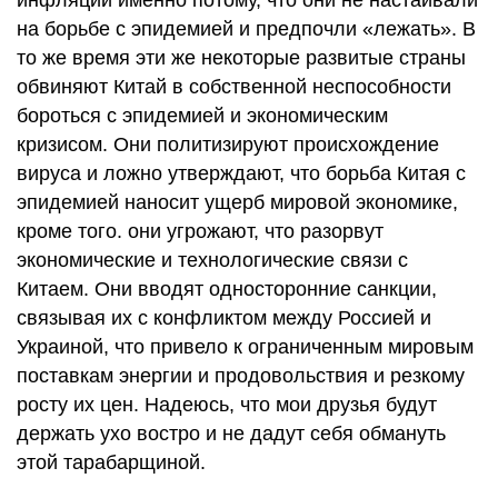
инфляции именно потому, что они не настаивали
на борьбе с эпидемией и предпочли «лежать». В
то же время эти же некоторые развитые страны
обвиняют Китай в собственной неспособности
бороться с эпидемией и экономическим
кризисом. Они политизируют происхождение
вируса и ложно утверждают, что борьба Китая с
эпидемией наносит ущерб мировой экономике,
кроме того. они угрожают, что разорвут
экономические и технологические связи с
Китаем. Они вводят односторонние санкции,
связывая их с конфликтом между Россией и
Украиной, что привело к ограниченным мировым
поставкам энергии и продовольствия и резкому
росту их цен. Надеюсь, что мои друзья будут
держать ухо востро и не дадут себя обмануть
этой тарабарщиной.