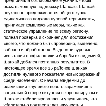
предприняла согласованные усилия, чтобы
оказать мощную поддержку Шанхаю. Шанхай
неуклонно придерживается общего курса
«динамичного подхода нулевой терпимости»,
принимает комплексные меры, такие как
статическое управление по всему региону,
полная проверка и скрининг для достижения
«всего, что должно быть проверено, выделено,
собрано и обработано». Выдержав суровые
испытания профилактики и борьбы с эпидемией,
Шанхай добился поэтапных результатов. В
настоящее время все 16 районов Шанхая
достигли нулевого показателя новых заражений
среди населения. С начала эпидемии до
реализации «нулевого нового заражения» в
социальной сфере ситуация с коронавирусом в
Шанхае стабилизировалась и улучшилась, что
убедительно подтверждает научность и