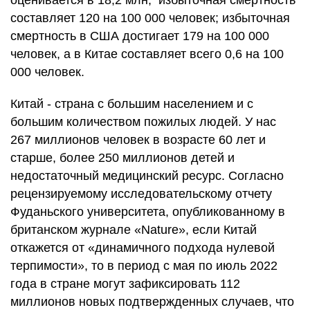
оценивается в 18,2 млн, избыточная смертность
составляет 120 на 100 000 человек; избыточная
смертность в США достигает 179 на 100 000
человек, а в Китае составляет всего 0,6 на 100
000 человек.
Китай - страна с большим населением и с
большим количеством пожилых людей. У нас
267 миллионов человек в возрасте 60 лет и
старше, более 250 миллионов детей и
недостаточный медицинский ресурс. Согласно
рецензируемому исследовательскому отчету
Фуданьского университета, опубликованному в
британском журнале «Nature», если Китай
откажется от «динамичного подхода нулевой
терпимости», то в период с мая по июль 2022
года в стране могут зафиксировать 112
миллионов новых подтвержденных случаев, что