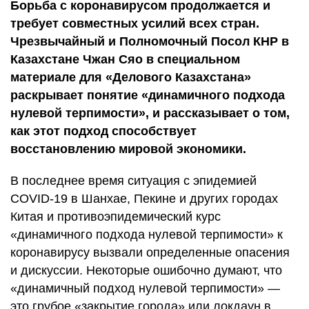
Борьба с коронавирусом продолжается и
требует совместных усилий всех стран.
Чрезвычайный и Полномочный Посол КНР в
Казахстане Чжан Сяо в специальном
материале для «Делового Казахстана»
раскрывает понятие «динамичного подхода
нулевой терпимости», и рассказывает о том,
как этот подход способствует
восстановлению мировой экономики.
В последнее время ситуация с эпидемией
COVID-19 в Шанхае, Пекине и других городах
Китая и противоэпидемический курс
«динамичного подхода нулевой терпимости» к
коронавирусу вызвали определенные опасения
и дискуссии. Некоторые ошибочно думают, что
«динамичный подход нулевой терпимости» —
это грубое «закрытие города» или локдаун в