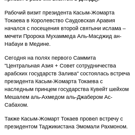
Рабочий визит президента Касым-Жомарта
Токаева в Королевство Саудовская Аравия
начался с посещения второй святыни ислама –
мечети Пророка Мухаммеда Аль-Масджид ан-
Набауи в Медине.
Сегодня на полях первого Саммита
"Центральная Азия + Совет сотрудничества
арабских государств Залива" состоялась встреча
президента Касым-Жомарта Токаева с
наследным принцем государства Кувейт шейхом
Мешалем аль-Ахмедом аль-Джабером Ас-
Сабахом.
Также Касым-Жомарт Токаев провел встречу с
президентом Таджикистана Эмомали Рахмоном.