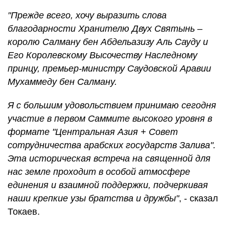
"Прежде всего, хочу выразить слова
благодарности Хранителю Двух Святынь –
королю Салману бен Абдельазизу Аль Сауду и
Его Королевскому Высочеству Наследному
принцу, премьер-министру Саудовской Аравии
Мухаммеду бен Салману.
Я с большим удовольствием принимаю сегодня
участие в первом Саммите высокого уровня в
формате "Центральная Азия + Совет
сотрудничества арабских государств Залива".
Эта историческая встреча на священной для
нас земле проходит в особой атмосфере
единения и взаимной поддержки, подчеркивая
наши крепкие узы братства и дружбы"
, - сказал
Токаев.