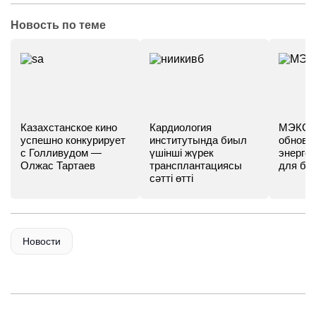
Новость по теме
Казахстанское кино
Кардиология
МЭКС -
успешно конкурирует
институтында биыл
обновл
с Голливудом —
үшінші жүрек
энергет
Олжас Тартаев
трансплантациясы
для бу
сәтті өтті
Новости