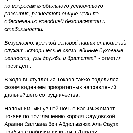
по вопросам глобального устойчивого
развития, разделяют общие цели по
обеспечению всеобщей безопасности и
стабильности.
Безусловно, крепкой основой наших отношений
служат исторические связи, единые духовные
ценности, узы дружбы и братства"
, - отметил
президент.
В ходе выступления Токаев также поделился
своим видением приоритетных направлений
дальнейшего сотрудничества.
Напомним, минувшей ночью Касым-Жомарт
Токаев по приглашению короля Саудовской
Аравии Салмана бен Абдельазиза Аль Сауда
прибыл с рабочим визитом в Джидду.