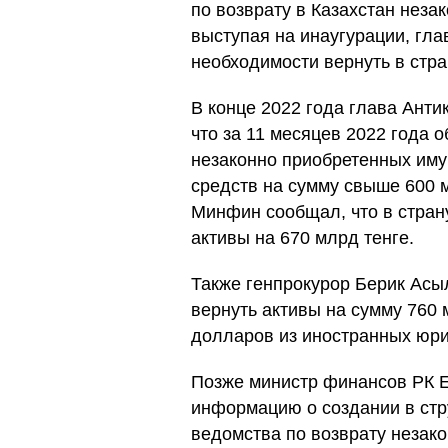
по возврату в Казахстан неза
выступая на инаугурации, гла
необходимости вернуть в стр
В конце 2022 года глава Анти
что за 11 месяцев 2022 года 
незаконно приобретенных им
средств на сумму свыше 600 м
Минфин сообщал, что в стран
активы на 670 млрд тенге.
Также генпрокурор Берик Асыл
вернуть активы на сумму 760 
долларов из иностранных юри
Позже министр финансов РК 
информацию о создании в стр
ведомства по возврату незак