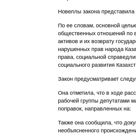
Новеллы закона представила
По ее словам, основной цель
общественных отношений по 
активов и их возврату госуда
нарушенных прав народа Каза
права, социальной справедлив
социального развития Казахст
Закон предусматривает след
Она отметила, что в ходе рас
рабочей группы депутатами м
поправок, направленных на:
Также она сообщила, что док
необъясненного происхождени