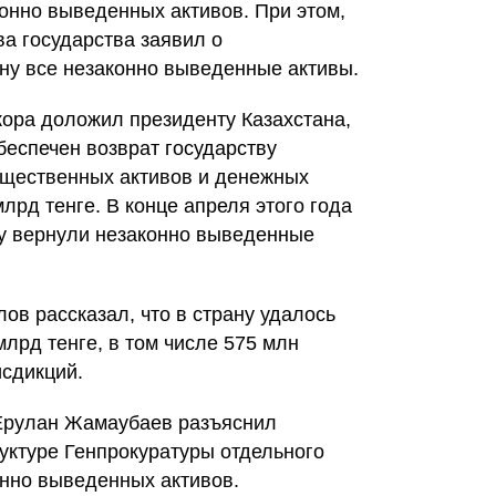
конно выведенных активов. При этом,
ва государства заявил о
ану все незаконно выведенные активы.
кора доложил президенту Казахстана,
обеспечен возврат государству
ущественных активов и денежных
лрд тенге. В конце апреля этого года
у вернули незаконно выведенные
ов рассказал, что в страну удалось
млрд тенге, в том числе 575 млн
сдикций.
Ерулан Жамаубаев разъяснил
уктуре Генпрокуратуры отдельного
онно выведенных активов.