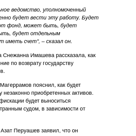
ьное ведомство, уполномоченный
енно будет вести эту работу. Будет
от фонд, может быть, будет
ыть, будет отдельным
 иметь счет", – сказал он.
а Снежанна Имашева рассказала, как
ние по возврату государству
в.
Магеррамов пояснил, как будет
у незаконно приобретенных активов.
нфискации будет выноситься
транным судом, в зависимости от
Азат Перуашев заявил, что он