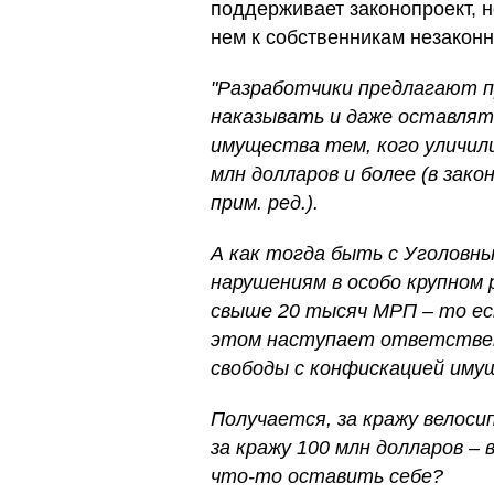
поддерживает законопроект, н
нем к собственникам незаконн
"Разработчики предлагают п
наказывать и даже оставлять
имущества тем, кого уличили
млн долларов и более (в зак
прим. ред.).
А как тогда быть с Уголовны
нарушениям в особо крупном
свыше 20 тысяч МРП – то ес
этом наступает ответствен
свободы с конфискацией иму
Получается, за кражу велоси
за кражу 100 млн долларов –
что-то оставить себе?