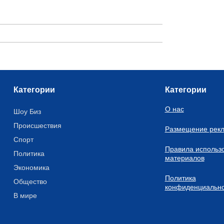
Категории
Категории
О нас
Шоу Биз
Происшествия
Размещение рек
Спорт
Правила использ
Политика
материалов
Экономика
Политика
Общество
конфиденциально
В мире