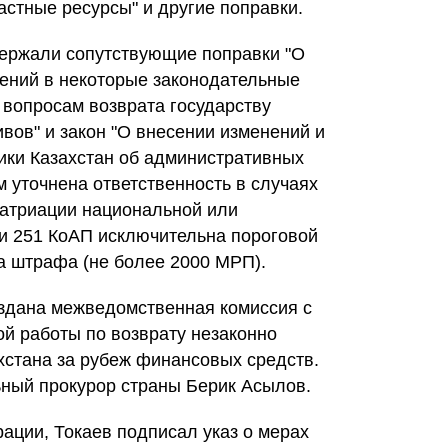
астные ресурсы" и другие поправки.
держали сопутствующие поправки "О
ений в некоторые законодательные
 вопросам возврата государству
вов" и закон "О внесении изменений и
ики Казахстан об административных
 уточнена ответственность в случаях
патриации национальной или
ьи 251 КоАП исключительна пороговой
 штрафа (не более 2000 МРП).
здана межведомственная комиссия с
й работы по возврату незаконно
стана за рубеж финансовых средств.
ный прокурор страны Берик Асылов.
рации, Токаев подписал указ о мерах