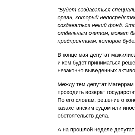
"Будет создаваться специал
орган, который непосредств
создаваться некий фонд. Эт
отдельным счетом, может б
предприятием, которое будет
В конце мая депутат мажилис
и кем будет приниматься реше
незаконно выведенных активо
Между тем депутат Магеррам 
проходить возврат государств
По его словам, решение о ко
казахстанским судом или инос
обстоятельств дела.
А на прошлой неделе депутат 