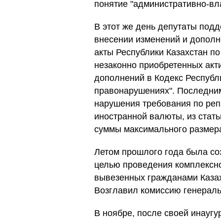
понятие "административно-вл
В этот же день депутаты под
внесении изменений и дополн
акты Республики Казахстан по
незаконно приобретенных акти
дополнений в Кодекс Республ
правонарушениях". Последним
нарушения требования по ре
иностранной валюты, из стат
суммы максимального размера
Летом прошлого года была со
целью проведения комплексно
вывезенных гражданами Казах
Возглавил комиссию генераль
В ноябре, после своей инаугу