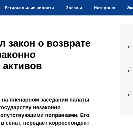
Региональные новости
Звезды
Интервью
Эк
 закон о возврате
законно
 активов
 на пленарном заседании палаты
государству незаконно
сопутствующими поправками. Его
в сенат, передает корреспондент