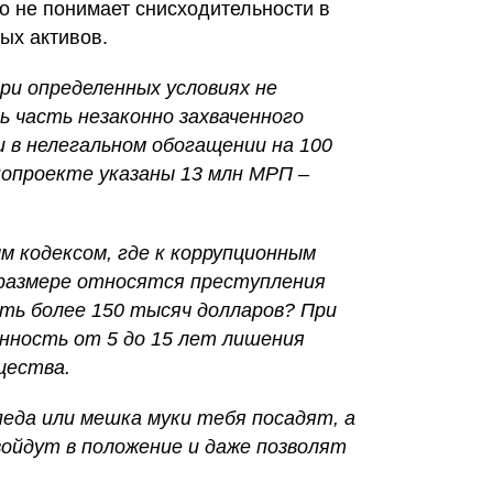
о не понимает снисходительности в
ых активов.
ри определенных условиях не
 часть незаконно захваченного
 в нелегальном обогащении на 100
онопроекте указаны 13 млн МРП –
м кодексом, где к коррупционным
 размере относятся преступления
ть более 150 тысяч долларов? При
ность от 5 до 15 лет лишения
щества.
педа или мешка муки тебя посадят, а
 войдут в положение и даже позволят