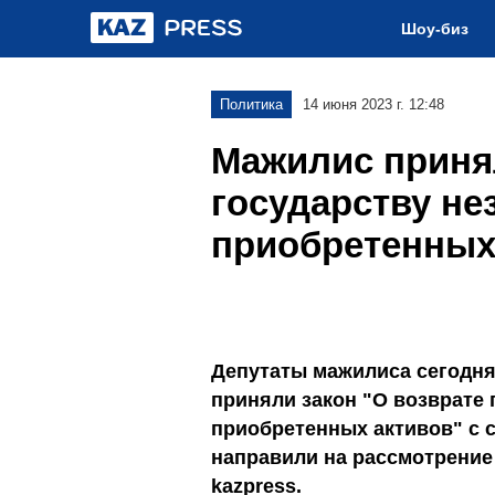
Шоу-биз
Политика
14 июня 2023 г. 12:48
Мажилис принял
государству не
приобретенных
Депутаты мажилиса сегодня
приняли закон "О возврате 
приобретенных активов" с 
направили на рассмотрение 
kazpress.