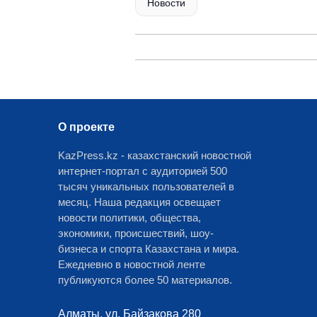
Новости
О проекте
KazPress.kz - казахстанский новостной
интернет-портал с аудиторией 500
тысяч уникальных пользователей в
месяц. Наша редакция освещает
новости политики, общества,
экономики, происшествий, шоу-
бизнеса и спорта Казахстана и мира.
Ежедневно в новостной ленте
публикуются более 50 материалов.
Алматы, ул. Байзакова 280