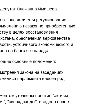
 депутат Снежанна Имашева.
ю закона является регулирование
выявлению незаконно приобретенных
рству в целях восстановления
хстана, обеспечения верховенства
ости, устойчивого экономического и
ана на благо его народа.
ующие основные положения:
смотрения закона на заседаниях
ажилиса парламента внесен ряд
ументом уточнены понятия "активы
я", "сверхдоходы", введено новое