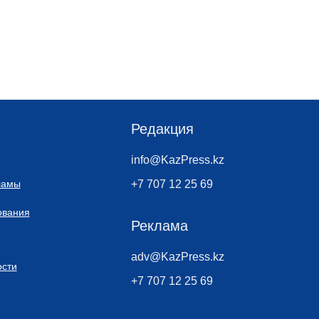
Редакция
info@KazPress.kz
ламы
+7 707 12 25 69
ования
Реклама
adv@KazPress.kz
сти
+7 707 12 25 69