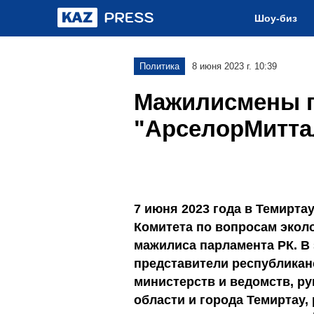
Шоу-биз
Политика
8 июня 2023 г. 10:39
Мажилисмены 
"АрселорМитта
7 июня 2023 года в Темирта
Комитета по вопросам экол
мажилиса парламента РК. В
представители республикан
министерств и ведомств, р
области и города Темиртау