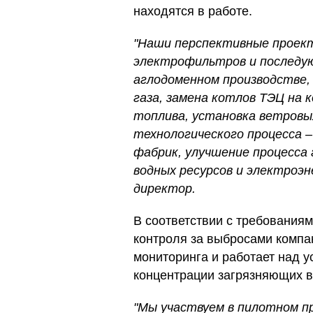
находятся в работе.
"Наши перспективные проек
электрофильтров и последую
аглодоменном производстве,
газа, замена котлов ТЭЦ на
топлива, установка ветровы
технологического процесса 
фабрик, улучшение процесса
водных ресурсов и электроэне
директор.
В соответствии с требованиям
контроля за выбросами компа
мониторинга и работает над у
концентрации загрязняющих в
"Мы участвуем в пилотном п