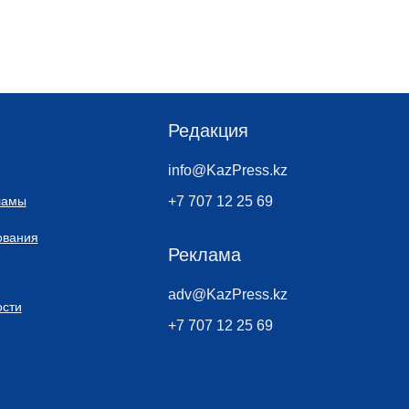
Редакция
info@KazPress.kz
ламы
+7 707 12 25 69
ования
Реклама
adv@KazPress.kz
сти
+7 707 12 25 69