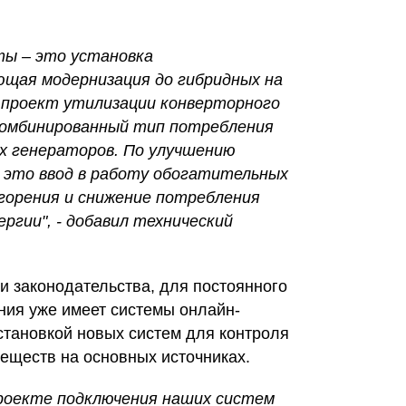
ты – это установка
щая модернизация до гибридных на
 проект утилизации конверторного
 комбинированный тип потребления
х генераторов. По улучшению
– это ввод в работу обогатительных
 горения и снижение потребления
ргии", - добавил технический
и законодательства, для постоянного
ния уже имеет системы онлайн-
становкой новых систем для контроля
еществ на основных источниках.
роекте подключения наших систем