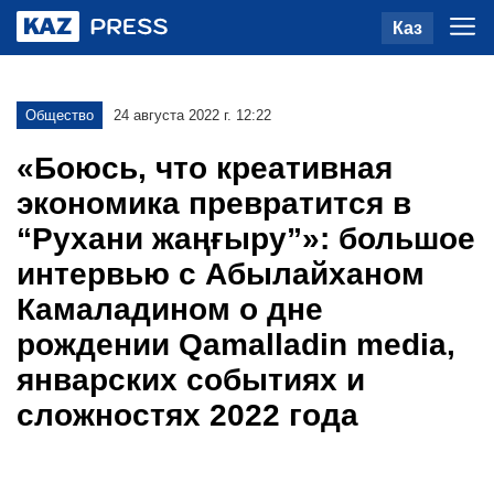
Каз
Общество
24 августа 2022 г. 12:22
«Боюсь, что креативная
экономика превратится в
“Рухани жаңғыру”»: большое
интервью с Абылайханом
Камаладином о дне
рождении Qamalladin media,
январских событиях и
сложностях 2022 года