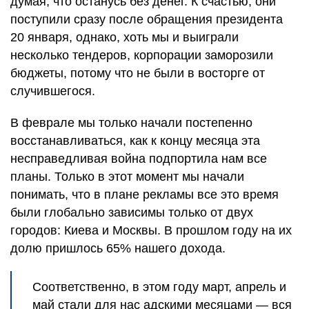
думая, что останусь без денег. К счастью, они
поступили сразу после обращения президента
20 января, однако, хоть мы и выиграли
несколько тендеров, корпорации заморозили
бюджеты, потому что не были в восторге от
случившегося.
В феврале мы только начали постепенно
восстанавливаться, как к концу месяца эта
несправедливая война подпортила нам все
планы. Только в этот момент мы начали
понимать, что в плане рекламы все это время
были глобально зависимы только от двух
городов: Киева и Москвы. В прошлом году на их
долю пришлось 65% нашего дохода.
Соответственно, в этом году март, апрель и
май стали для нас адскими месяцами — вся