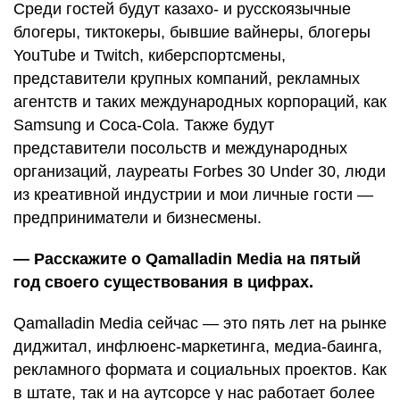
Среди гостей будут казахо- и русскоязычные
блогеры, тиктокеры, бывшие вайнеры, блогеры
YouTube и Twitch, киберспортсмены,
представители крупных компаний, рекламных
агентств и таких международных корпораций, как
Samsung и Coca-Cola. Также будут
представители посольств и международных
организаций, лауреаты Forbes 30 Under 30, люди
из креативной индустрии и мои личные гости —
предприниматели и бизнесмены.
— Расскажите о Qamalladin Media на пятый
год своего существования в цифрах.
Qamalladin Media сейчас — это пять лет на рынке
диджитал, инфлюенс-маркетинга, медиа-баинга,
рекламного формата и социальных проектов. Как
в штате, так и на аутсорсе у нас работает более